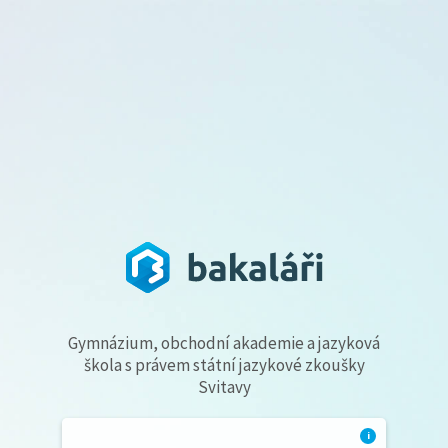
Gymnázium, obchodní akademie a jazyková
škola s právem státní jazykové zkoušky
Svitavy
i